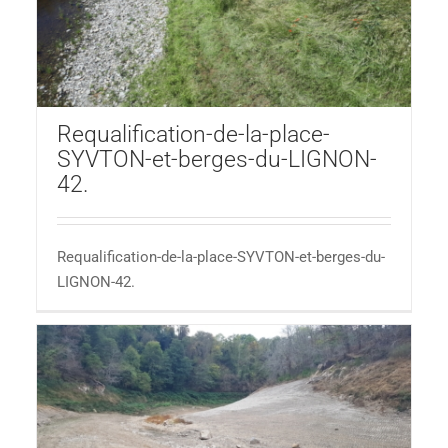
Requalification-de-la-place-
SYVTON-et-berges-du-LIGNON-
42.
Requalification-de-la-place-SYVTON-et-berges-du-
LIGNON-42.