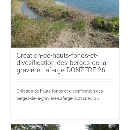
Création-de-hauts-fonds-et-
divesification-des-berges-de-la-
graviére-Lafarge-DONZERE 26.
Création-de-hauts-fonds-et-divesification-des-
berges-de-la-graviére-Lafarge-DONZERE 26.