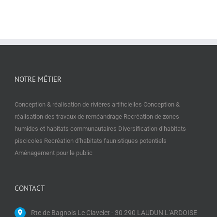
NOTRE MÉTIER
Conception & réalisation de rivières artificielles Conception &
réalisation des travaux de reméandrage Recréation de zones
humides et habitats communautaires Diversification d’habitats
piscicoles Recréation d’habitats faunistiques potentiels
Aménagement pour le public
CONTACT
Rte de Bagnols Le Clavelet - 30 290 LAUDUN L’ARDOISE