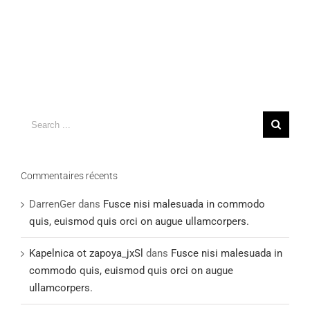
Search
for:
Commentaires récents
DarrenGer
dans
Fusce nisi malesuada in commodo
quis, euismod quis orci on augue ullamcorpers.
Kapelnica ot zapoya_jxSl
dans
Fusce nisi malesuada in
commodo quis, euismod quis orci on augue
ullamcorpers.