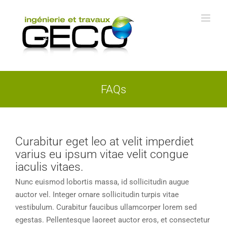
Skip
to
content
FAQs
Curabitur eget leo at velit imperdiet
varius eu ipsum vitae velit congue
iaculis vitaes.
Nunc euismod lobortis massa, id sollicitudin augue
auctor vel. Integer ornare sollicitudin turpis vitae
vestibulum. Curabitur faucibus ullamcorper lorem sed
egestas. Pellentesque laoreet auctor eros, et consectetur