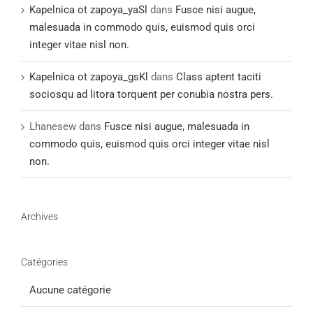
Kapelnica ot zapoya_yaSl
dans
Fusce nisi augue,
malesuada in commodo quis, euismod quis orci
integer vitae nisl non.
Kapelnica ot zapoya_gsKl
dans
Class aptent taciti
sociosqu ad litora torquent per conubia nostra pers.
Lhanesew
dans
Fusce nisi augue, malesuada in
commodo quis, euismod quis orci integer vitae nisl
non.
Archives
Catégories
Aucune catégorie