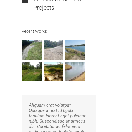
Projects
Recent Works
Aliquam erat volutpat.
Quisque at est id ligula
facilisis laoreet eget pulvinar
nibh. Suspendisse at ultrices
dui. Curabitur ac felis arcu
sadips ipsums fugiats nemis.