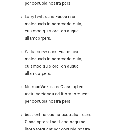
per conubia nostra pers.
LarryTwilt
dans
Fusce nisi
malesuada in commodo quis,
euismod quis orci on augue
ullamcorpers.
Williamdew
dans
Fusce nisi
malesuada in commodo quis,
euismod quis orci on augue
ullamcorpers.
NormanWek
dans
Class aptent
taciti sociosqu ad litora torquent
per conubia nostra pers.
best online casino australia
dans
Class aptent taciti sociosqu ad
litora torquent per conubia nostra