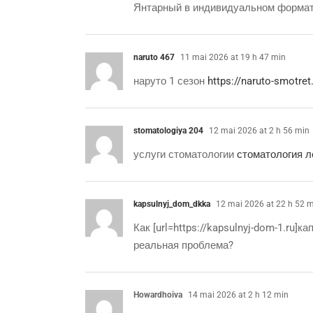
Янтарный в индивидуальном формат
naruto 467
11 mai 2026 at 19 h 47 min
наруто 1 сезон
https://naruto-smotret
stomatologiya 204
12 mai 2026 at 2 h 56 min
услуги стоматологии
стоматология л
kapsulnyj_dom_dkka
12 mai 2026 at 22 h 52 
Как [url=https://kapsulnyj-dom-1.ru]
реальная проблема?
Howardhoiva
14 mai 2026 at 2 h 12 min