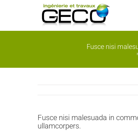
Skip
to
content
Fusce nisi males
Fusce nisi malesuada in commo
ullamcorpers.