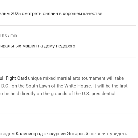
ильм 2025 смотреть онлайн в хорошем качестве
1 h 08 min
тиральных машин на дому недорого
ll Fight Card
unique mixed martial arts tournament will take
D.C., on the South Lawn of the White House. It will be the first
to be held directly on the grounds of the U.S. presidential
соводом
Калининград экскурсии Янтарный
позволят увидеть