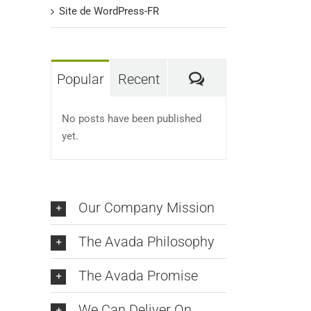
Site de WordPress-FR
Comments
Popular
Recent
No posts have been published
yet.
Our Company Mission
The Avada Philosophy
The Avada Promise
We Can Deliver On