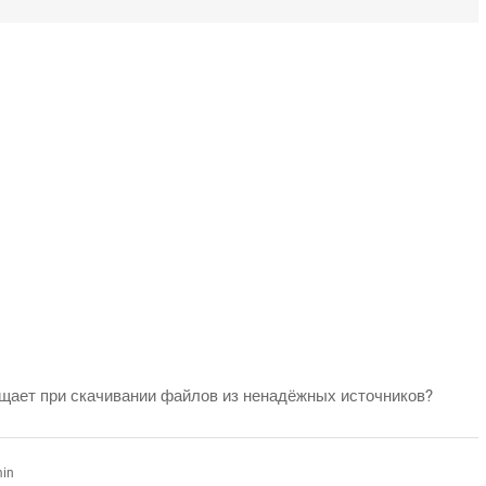
защищает при скачивании файлов из ненадёжных источников?
min