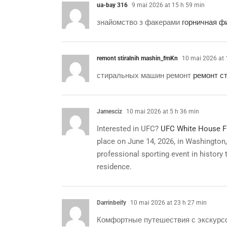
ua-bay 316
9 mai 2026 at 15 h 59 min
знайомство з факерами
горничная ф
remont stiralnih mashin_fmKn
10 mai 2026 at 
стиральных машин ремонт
ремонт с
Jamesciz
10 mai 2026 at 5 h 36 min
Interested in UFC?
UFC White House Fu
place on June 14, 2026, in Washington, 
professional sporting event in history 
residence.
Darrinbeify
10 mai 2026 at 23 h 27 min
Комфортные путешествия с экскур