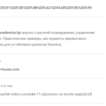
word/%D0%91%D0%9E%D0%9B%D0%AC%D0%A8%D0%9E%D0%99
ncedirector.by
анализ стратегий планирования, управления
. Практические примеры, инструменты финансового
 для устойчивого развития бизнеса.
n
te-house.com
 h 57 min
kachat-video-s-youtube-11.ru]скачать из ютуба видео[/url]