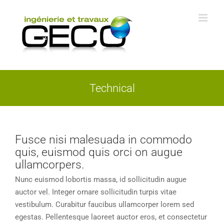
Skip
to
content
Technical
Fusce nisi malesuada in commodo
quis, euismod quis orci on augue
ullamcorpers.
Nunc euismod lobortis massa, id sollicitudin augue
auctor vel. Integer ornare sollicitudin turpis vitae
vestibulum. Curabitur faucibus ullamcorper lorem sed
egestas. Pellentesque laoreet auctor eros, et consectetur