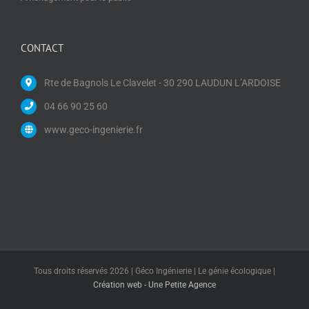
CONTACT
Rte de Bagnols Le Clavelet - 30 290 LAUDUN L’ARDOISE
04 66 90 25 60
www.geco-ingenierie.fr
Tous droits réservés
2026 | Géco Ingénierie | Le génie écologique |
Création web - Une Petite Agence